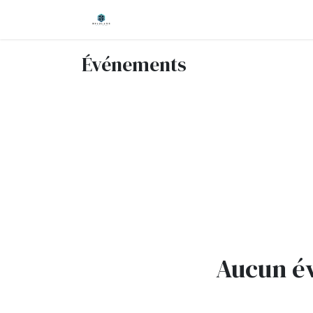
Accueil
Nos services
Événements
Aucun év