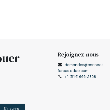
ouer
Rejoignez-nous
demandes@connect-
forces.odoo.com
+1 (514) 666-2328
S'inscrire