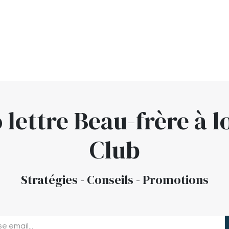
o lettre Beau-frère à l
Club
Stratégies
-
Conseils
-
Promotions