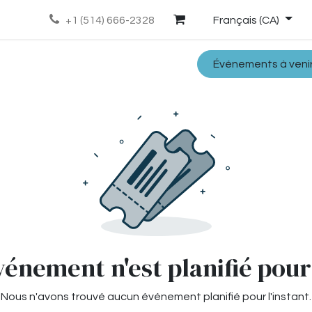
Rendez-vous
Nos projets
Notre équipe
+1 (514) 666-2328
Français (CA)
Événements à veni
énement n'est planifié pour 
Nous n'avons trouvé aucun événement planifié pour l'instant.